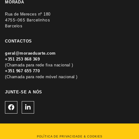
MORADA
Rua de Mereces nº 180
4755-065 Barcelinhos
Barcelos
CONTACTOS
geral@moraeduarte.com
+351 253 868 369
(Chamada para rede fixa nacional )
+351 967 655 770
(Chamada para rede móvel nacional )
JUNTE-SE A NÓS
POLÍTICA DE PRIVACIDADE & COOKIES