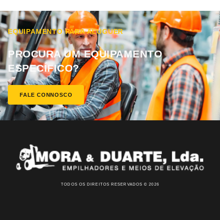
EQUIPAMENTO PARA ALUGUER
PROCURA UM EQUIPAMENTO
ESPECÍFICO?
FALE CONNOSCO
TODOS OS DIREITOS RESERVADOS © 2026