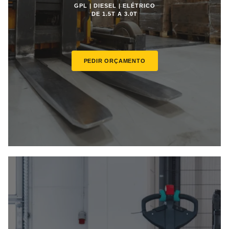
GPL | DIESEL | ELÉTRICO
DE 1.5T A 3.0T
PEDIR ORÇAMENTO