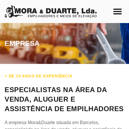
EMPRESA
+ DE 10 ANOS DE EXPERIÊNCIA
ESPECIALISTAS NA ÁREA DA
VENDA, ALUGUER E
ASSISTÊNCIA DE EMPILHADORES
A empresa Mora&Duarte situada em Barcelos,