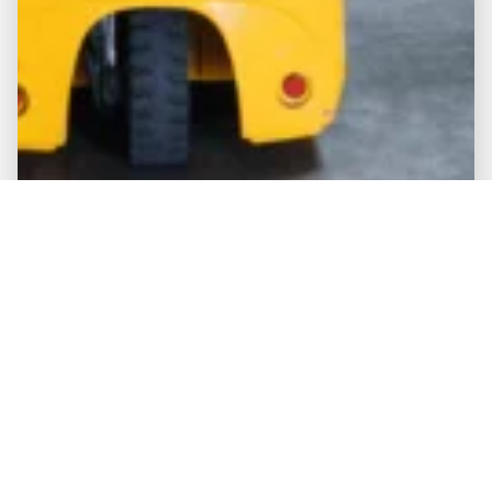
ALUGUER DE ESQUIPAMENTO POR TEMPO LIMITADO
ALUGAMOS O EQUIPAMENTO
QUE PRECISA
FALE CONNOSCO