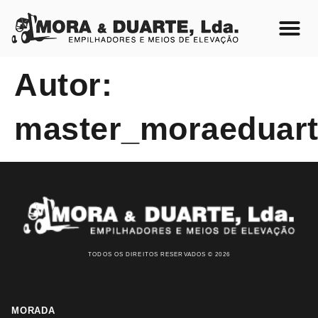
Autor:
master_moraeduar
TODOS OS DIREITOS RESERVADOS © 2026
MORADA