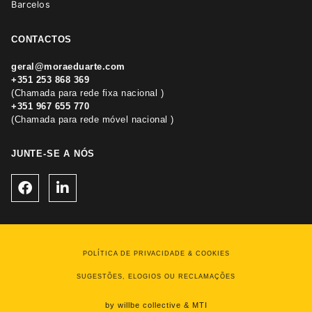
Barcelos
CONTACTOS
geral@moraeduarte.com
+351 253 868 369
(Chamada para rede fixa nacional )
+351 967 655 770
(Chamada para rede móvel nacional )
JUNTE-SE A NÓS
POLÍTICA DE PRIVACIDADE & COOKIES
SUGESTÕES, ELOGIOS OU RECLAMAÇÕES
by willbe collective & MTI