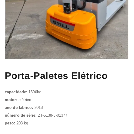
Porta-Paletes Elétrico
capacidade:
1500kg
motor:
elétrico
ano de fabrico:
2018
número de série:
ZT-5138-J-01377
peso:
203 kg