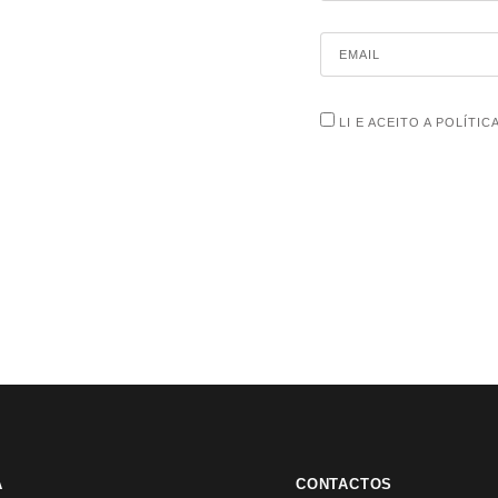
LI E ACEITO A POLÍTIC
A
CONTACTOS