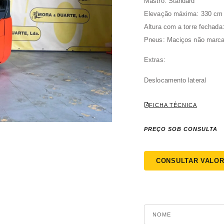
Mastro: Standard
Elevação máxima: 330 cm
Altura com a torre fechada
Pneus: Maciços não marc
Extras:
Deslocamento lateral
FICHA TÉCNICA
PREÇO SOB CONSULTA
CONSULTAR VALO