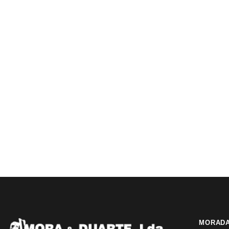
MORAD