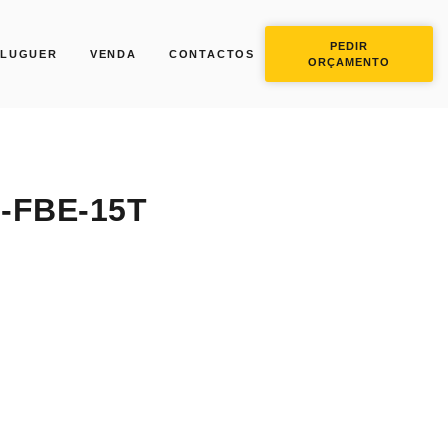
PEDIR
LUGUER
VENDA
CONTACTOS
ORÇAMENTO
-FBE-15T