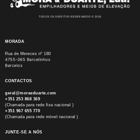
TODOS OS DIREITOS RESERVADOS © 2026
MORADA
Rua de Mereces nº 180
4755-065 Barcelinhos
Barcelos
CONTACTOS
geral@moraeduarte.com
+351 253 868 369
(Chamada para rede fixa nacional )
+351 967 655 770
(Chamada para rede móvel nacional )
JUNTE-SE A NÓS