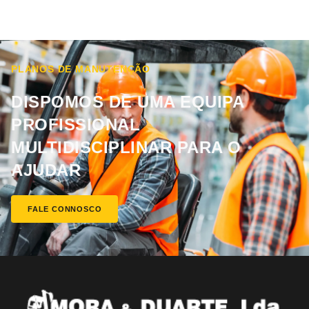
PLANOS DE MANUTENÇÃO
DISPOMOS DE UMA EQUIPA
PROFISSIONAL
MULTIDISCIPLINAR PARA O
AJUDAR
FALE CONNOSCO