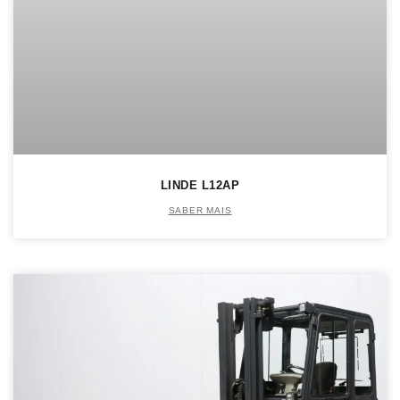
LINDE L12AP
SABER MAIS