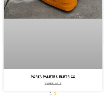
PORTA-PALETES ELÉTRICO
SABER MAIS
1
2