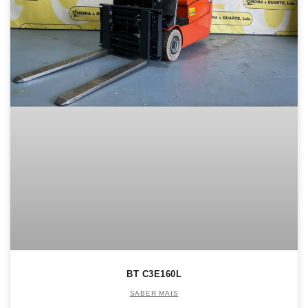
BT C3E160L
SABER MAIS